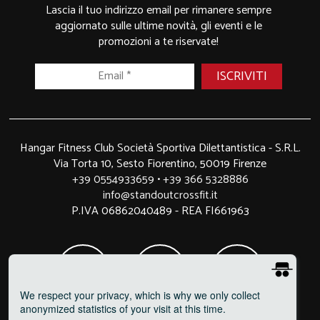
Lascia il tuo indirizzo email per rimanere sempre
aggiornato sulle ultime novità, gli eventi e le
promozioni a te riservate!
Hangar Fitness Club Società Sportiva Dilettantistica - S.R.L.
Via Torta 10, Sesto Fiorentino, 50019 Firenze
+39 0554933659
•
+39 366 5328886
info@standoutcrossfit.it
P.IVA 06862040489 - REA FI661963
We respect your privacy
, which is why we only collect
anonymized statistics of your visit at this time.