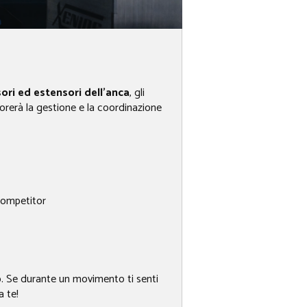
sori ed estensori dell’anca
, gli
iorerà la gestione e la coordinazione
Competitor
po. Se durante un movimento ti senti
a te!