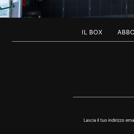
IL BOX
ABB
Lascia il tuo indirizzo em