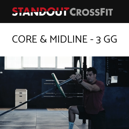
CORE & MIDLINE - 3 GG