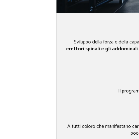
Sviluppo della forza e della cap
erettori spinali e gli addominali
Il progra
A tutti coloro che manifestano care
poco