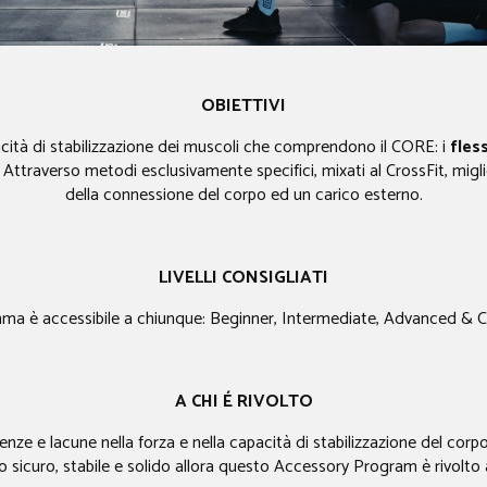
OBIETTIVI
acità di stabilizzazione dei muscoli che comprendono il CORE: i
fles
. Attraverso metodi esclusivamente specifici, mixati al CrossFit, migl
della connessione del corpo ed un carico esterno.
LIVELLI CONSIGLIATI
mma è accessibile a chiunque: Beginner, Intermediate, Advanced & 
A CHI É RIVOLTO​
nze e lacune nella forza e nella capacità di stabilizzazione del cor
 sicuro, stabile e solido allora questo Accessory Program è rivolto 