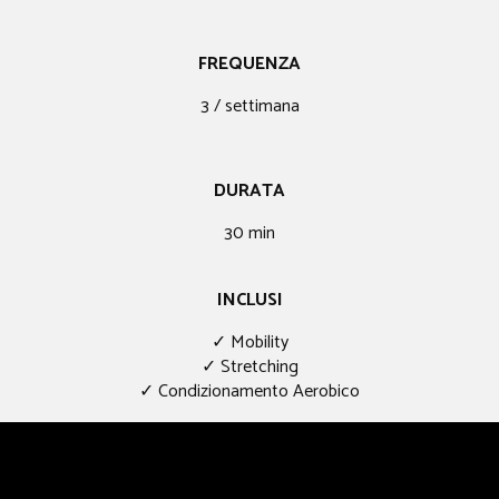
FREQUENZA
3 / settimana
DURATA
30​ min
INCLUSI
✓ Mobility
✓ Stretching
✓ Condizionamento Aerobico