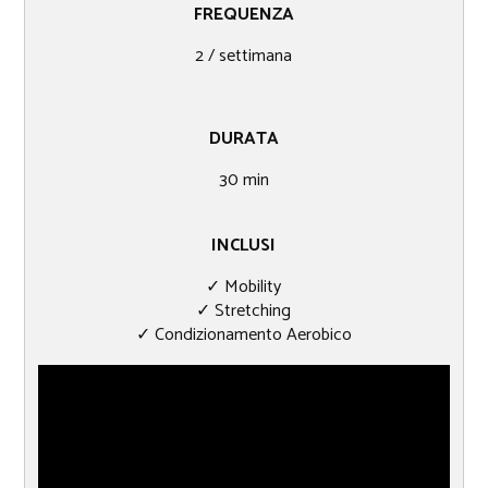
FREQUENZA
2 / settimana
DURATA
30​ min
INCLUSI
✓ Mobility
✓ Stretching
✓ Condizionamento Aerobico