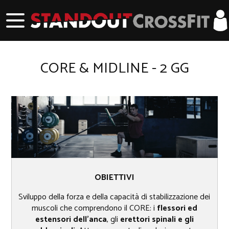
CORE & MIDLINE - 2 GG
OBIETTIVI
Sviluppo della forza e della capacità di stabilizzazione dei
muscoli che comprendono il CORE: i
flessori ed
estensori dell’anca
, gli
erettori spinali e gli