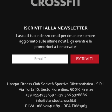
ISCRIVITI ALLA NEWSLETTER
Lascia il tuo indirizzo email per rimanere sempre
aggiornato sulle ultime novità, gli eventi e le
promozioni a te riservate!
Hangar Fitness Club Società Sportiva Dilettantistica - S.R.L.
Via Torta 10, Sesto Fiorentino, 50019 Firenze
+39 0554933659
•
+39 366 5328886
info@standoutcrossfit.it
P.IVA 06862040489 - REA FI661963