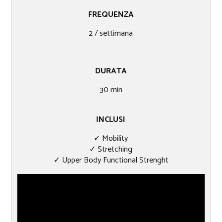
FREQUENZA
2 / settimana
DURATA
30​ min
INCLUSI
✓ Mobility
✓ Stretching
✓ Upper Body Functional Strenght