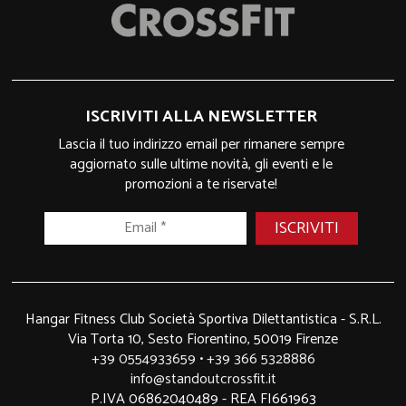
ISCRIVITI ALLA NEWSLETTER
Lascia il tuo indirizzo email per rimanere sempre
aggiornato sulle ultime novità, gli eventi e le
promozioni a te riservate!
Hangar Fitness Club Società Sportiva Dilettantistica - S.R.L.
Via Torta 10, Sesto Fiorentino, 50019 Firenze
+39 0554933659
•
+39 366 5328886
info@standoutcrossfit.it
P.IVA 06862040489 - REA FI661963