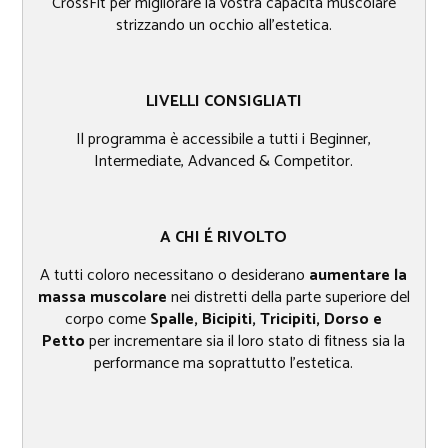
CrossFit per migliorare la vostra capacità muscolare
strizzando un occhio all’estetica.
LIVELLI CONSIGLIATI
Il programma è accessibile a tutti i Beginner,
Intermediate, Advanced & Competitor.
A CHI É RIVOLTO​
A tutti coloro necessitano o desiderano
aumentare la
massa muscolare
nei distretti della parte superiore del
corpo come
Spalle, Bicipiti, Tricipiti, Dorso e
Petto
per incrementare sia il loro stato di fitness sia la
performance ma soprattutto l'estetica.