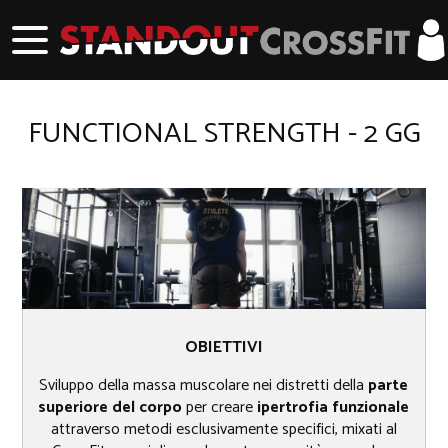
FUNCTIONAL STRENGTH - 2 GG
OBIETTIVI
Sviluppo della massa muscolare nei distretti della
parte
superiore del corpo
per creare
ipertrofia funzionale
attraverso metodi esclusivamente specifici, mixati al