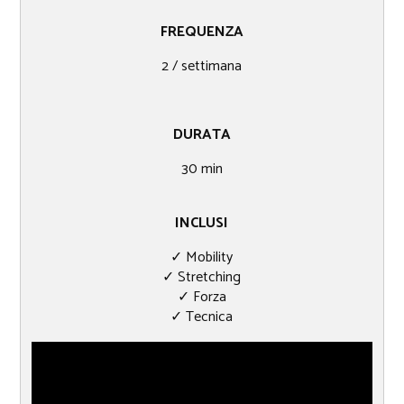
FREQUENZA
2 / settimana
DURATA
30​ min
INCLUSI
✓ Mobility
✓ Stretching
✓ Forza
✓ Tecnica