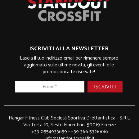
ISCRIVITI ALLA NEWSLETTER
Lascia il tuo indirizzo email per rimanere sempre
aggiornato sulle ultime novità, gli eventi e le
promozioni a te riservate!
Hangar Fitness Club Società Sportiva Dilettantistica - S.R.L.
Via Torta 10, Sesto Fiorentino, 50019 Firenze
+39 0554933659
•
+39 366 5328886
info@standoutcrossfit.it