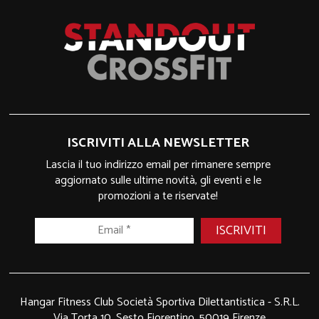
ISCRIVITI ALLA NEWSLETTER
Lascia il tuo indirizzo email per rimanere sempre
aggiornato sulle ultime novità, gli eventi e le
promozioni a te riservate!
Hangar Fitness Club Società Sportiva Dilettantistica - S.R.L.
Via Torta 10, Sesto Fiorentino, 50019 Firenze