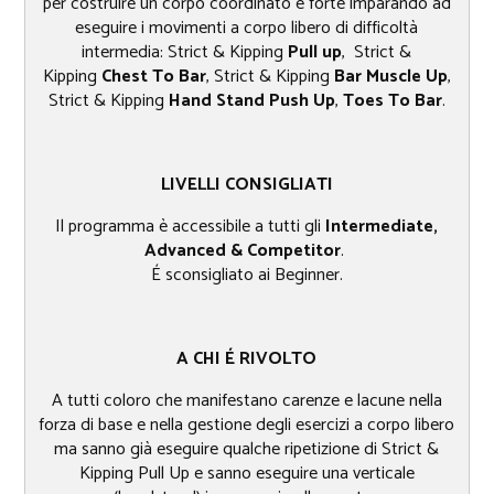
per costruire un corpo coordinato e forte imparando ad
eseguire i movimenti a corpo libero di difficoltà
intermedia: Strict & Kipping
Pull up
, Strict &
Kipping
Chest To Bar
, Strict & Kipping
Bar Muscle Up
,
Strict & Kipping
Hand Stand Push Up
,
Toes To Bar
.
LIVELLI CONSIGLIATI
Il programma è accessibile a tutti gli
Intermediate,
Advanced & Competitor
.
É sconsigliato ai Beginner.
A CHI É RIVOLTO​
A tutti coloro che manifestano carenze e lacune nella
forza di base e nella gestione degli esercizi a corpo libero
ma sanno già eseguire qualche ripetizione di Strict &
Kipping Pull Up e sanno eseguire una verticale