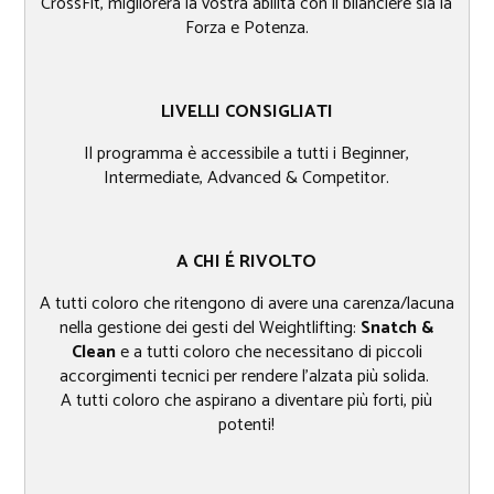
CrossFit, migliorerà la vostra abilità con il bilanciere sia la
Forza e Potenza.
LIVELLI CONSIGLIATI
Il programma è accessibile a tutti i Beginner,
Intermediate, Advanced & Competitor.
A CHI É RIVOLTO​
A tutti coloro che ritengono di avere una carenza/lacuna
nella gestione dei gesti del Weightlifting:
Snatch &
Clean
e a tutti coloro che necessitano di piccoli
accorgimenti tecnici per rendere l’alzata più solida.
A tutti coloro che aspirano a diventare più forti, più
potenti!