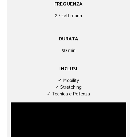
FREQUENZA
2 / settimana
DURATA
30​ min
INCLUSI
✓ Mobility
✓ Stretching
✓ Tecnica e Potenza