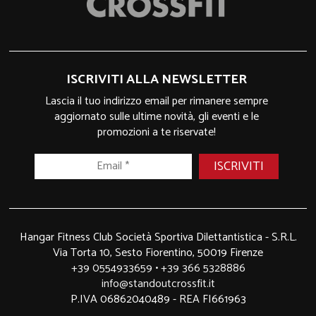
ISCRIVITI ALLA NEWSLETTER
Lascia il tuo indirizzo email per rimanere sempre
aggiornato sulle ultime novità, gli eventi e le
promozioni a te riservate!
Hangar Fitness Club Società Sportiva Dilettantistica - S.R.L.
Via Torta 10, Sesto Fiorentino, 50019 Firenze
+39 0554933659
•
+39 366 5328886
info@standoutcrossfit.it
P.IVA 06862040489 - REA FI661963