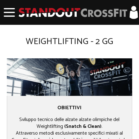
WEIGHTLIFTING - 2 GG
OBIETTIVI
Sviluppo tecnico delle alzate alzate olimpiche del
Weightlifting
(Snatch & Clean)
.
Attraverso metodi esclusivamente specifici mixati al