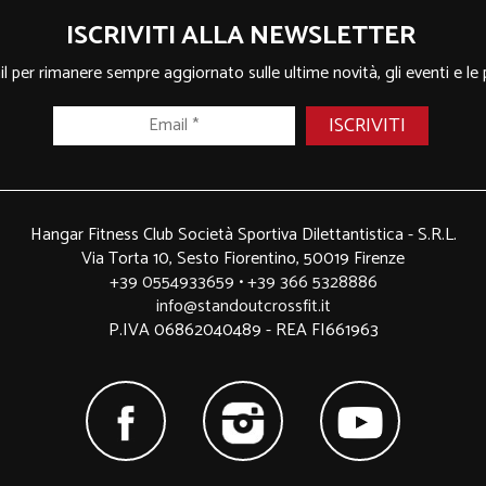
ISCRIVITI ALLA NEWSLETTER
ail per rimanere sempre aggiornato sulle ultime novità, gli eventi e le
Hangar Fitness Club Società Sportiva Dilettantistica - S.R.L.
Via Torta 10, Sesto Fiorentino, 50019 Firenze
+39 0554933659
•
+39 366 5328886
info@standoutcrossfit.it
P.IVA 06862040489 - REA FI661963