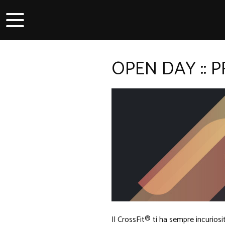
OPEN DAY :: 
Il CrossFit® ti ha sempre incurios