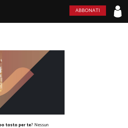
ABBONATI
po tosto per te
? Nessun