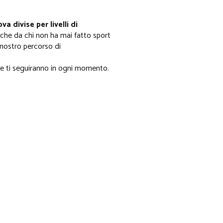
ova divise per livelli di
anche da chi non ha mai fatto sport
 nostro percorso di
e ti seguiranno in ogni momento.