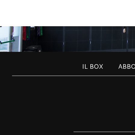
IL BOX
ABB