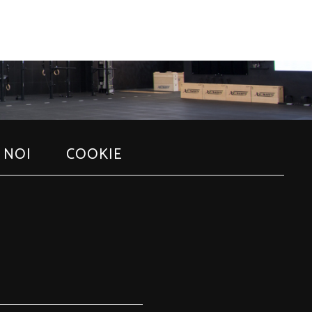
 NOI
COOKIE