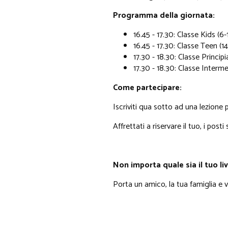
Programma della giornata:
16.45 - 17.30: Classe Kids (6-
16.45 - 17.30: Classe Teen (14
17.30 - 18.30: Classe Principi
17.30 - 18.30: Classe Interm
Come partecipare:
Iscriviti qua sotto ad una lezione
Affrettati a riservare il tuo, i posti 
Non importa quale sia il tuo live
Porta un amico, la tua famiglia e vi