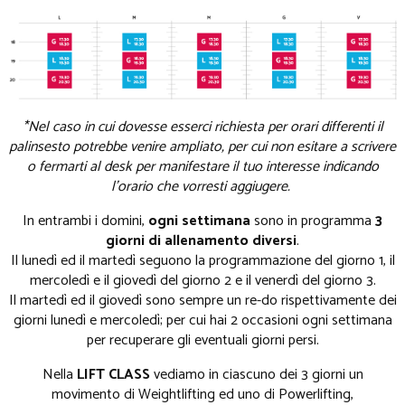
*Nel caso in cui dovesse esserci richiesta per orari differenti il
palinsesto potrebbe venire ampliato, per cui non esitare a scrivere
o fermarti al desk per manifestare il tuo interesse indicando
l'orario che vorresti aggiugere.
In entrambi i domini,
ogni settimana
sono in programma
3
giorni di allenamento diversi
.
Il lunedì ed il martedì seguono la programmazione del giorno 1, il
mercoledì e il giovedì del giorno 2 e il venerdì del giorno 3.
Il martedì ed il giovedì sono sempre un re-do rispettivamente dei
giorni lunedì e mercoledì; per cui hai 2 occasioni ogni settimana
per recuperare gli eventuali giorni persi.
Nella
LIFT CLASS
vediamo in ciascuno dei 3 giorni un
movimento di Weightlifting ed uno di Powerlifting,