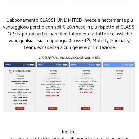
L'abbonamento CLASSI UNLIMITED invece è nettamente più
vantaggioso perché con soli € 20/mese in più rispetto al CLASSI
OPEN potrai partecipare illimitatamente a tutte le classi che
vuoi, qualsiasi sia la tipologia (CrossFit®, Mobility, Specialty,
Team, ecc) senza alcun genere di limitazione.
Inoltre..
essendo iscritto Standout, abbiamo deciso di riservare
ai