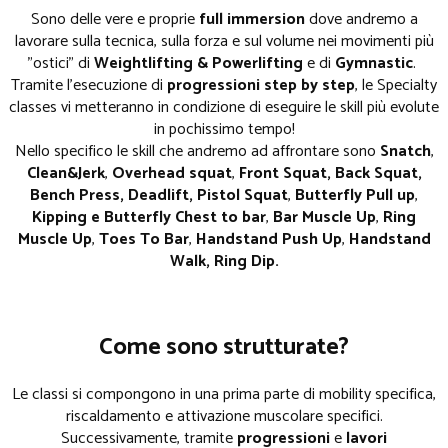
Sono delle vere e proprie
full immersion
dove andremo a
lavorare sulla tecnica, sulla forza e sul volume nei movimenti più
"ostici" di
Weightlifting &
Powerlifting
e di
Gymnastic
.
Tramite l'esecuzione di
progressioni step by step
, le Specialty
classes vi metteranno in condizione di eseguire le skill più evolute
in pochissimo tempo!
Nello specifico le skill che andremo ad affrontare sono
Snatch
,
Clean&Jerk
,
Overhead squat
,
Front Squat, Back Squat,
Bench Press, Deadlift,
Pistol Squat
,
Butterfly Pull up
,
Kipping e Butterfly Chest to bar
,
Bar Muscle Up
,
Ring
Muscle Up
,
Toes To Bar
,
Handstand Push Up
,
Handstand
Walk, Ring Dip.
Come sono strutturate?
Le classi si compongono in una prima parte di mobility specifica,
riscaldamento e attivazione muscolare specifici.
Successivamente, tramite
progressioni
e
lavori