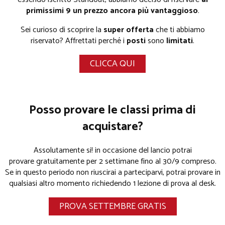
primissimi 9 un prezzo ancora più vantaggioso
.
Sei curioso di scoprire la
super offerta
che ti abbiamo
riservato? Affrettati perché i
posti
sono
limitati
.
CLICCA QUI
Posso provare le classi prima di
acquistare?
Assolutamente si! in occasione del lancio potrai
provare gratuitamente per 2 settimane fino al 30/9 compreso.
Se in questo periodo non riuscirai a parteciparvi, potrai provare in
qualsiasi altro momento richiedendo 1 lezione di prova al desk.
PROVA SETTEMBRE GRATIS