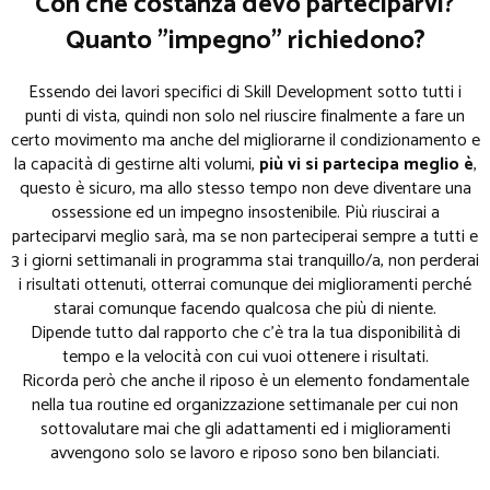
Con che costanza devo parteciparvi?
Quanto "impegno" richiedono?
Essendo dei lavori specifici di Skill Development sotto tutti i
punti di vista, quindi non solo nel riuscire finalmente a fare un
certo movimento ma anche del migliorarne il condizionamento e
la capacità di gestirne alti volumi,
più vi si partecipa meglio è
,
questo è sicuro, ma allo stesso tempo non deve diventare una
ossessione ed un impegno insostenibile. Più riuscirai a
parteciparvi meglio sarà, ma se non parteciperai sempre a tutti e
3 i giorni settimanali in programma stai tranquillo/a, non perderai
i risultati ottenuti, otterrai comunque dei miglioramenti perché
starai comunque facendo qualcosa che più di niente.
Dipende tutto dal rapporto che c'è tra la tua disponibilità di
tempo e la velocità con cui vuoi ottenere i risultati.
Ricorda però che anche il riposo è un elemento fondamentale
nella tua routine ed organizzazione settimanale per cui non
sottovalutare mai che gli adattamenti ed i miglioramenti
avvengono solo se lavoro e riposo sono ben bilanciati.