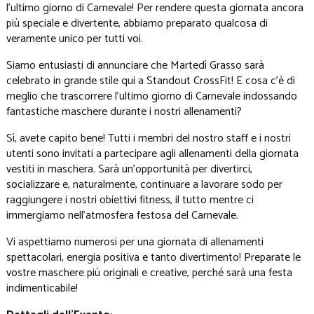
l'ultimo giorno di Carnevale! Per rendere questa giornata ancora
più speciale e divertente, abbiamo preparato qualcosa di
veramente unico per tutti voi.
Siamo entusiasti di annunciare che Martedì Grasso sarà
celebrato in grande stile qui a Standout CrossFit! E cosa c'è di
meglio che trascorrere l'ultimo giorno di Carnevale indossando
fantastiche maschere durante i nostri allenamenti?
Sì, avete capito bene! Tutti i membri del nostro staff e i nostri
utenti sono invitati a partecipare agli allenamenti della giornata
vestiti in maschera. Sarà un'opportunità per divertirci,
socializzare e, naturalmente, continuare a lavorare sodo per
raggiungere i nostri obiettivi fitness, il tutto mentre ci
immergiamo nell'atmosfera festosa del Carnevale.
Vi aspettiamo numerosi per una giornata di allenamenti
spettacolari, energia positiva e tanto divertimento! Preparate le
vostre maschere più originali e creative, perché sarà una festa
indimenticabile!