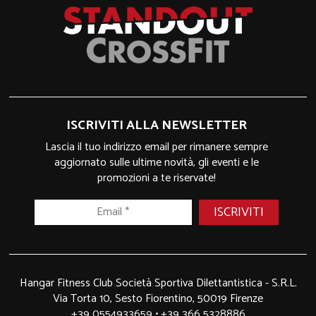
ISCRIVITI ALLA NEWSLETTER
Lascia il tuo indirizzo email per rimanere sempre
aggiornato sulle ultime novità, gli eventi e le
promozioni a te riservate!
Hangar Fitness Club Società Sportiva Dilettantistica - S.R.L.
Via Torta 10, Sesto Fiorentino, 50019 Firenze
+39 0554933659
•
+39 366 5328886