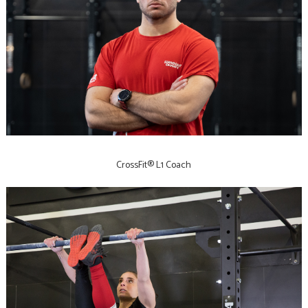
CrossFit® L1 Coach