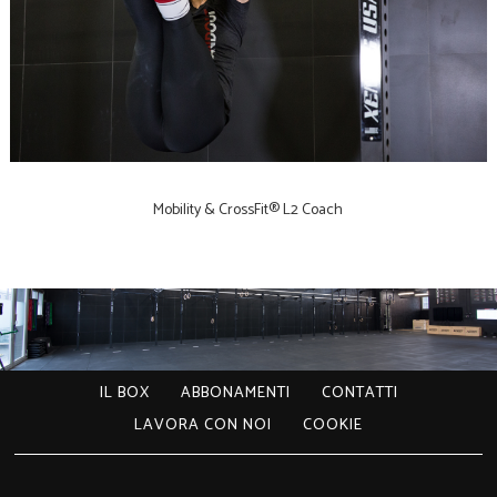
Mobility & CrossFit® L2 Coach
IL BOX
ABBONAMENTI
CONTATTI
LAVORA CON NOI
COOKIE