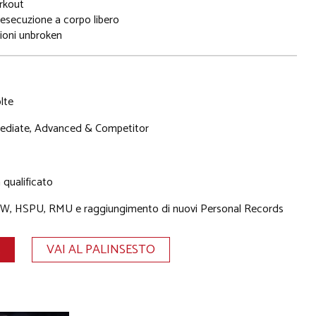
rkout
 esecuzione a corpo libero
zioni unbroken
lte
rmediate, Advanced & Competitor
qualificato
i HSW, HSPU, RMU e raggiungimento di nuovi Personal Records
VAI AL PALINSESTO