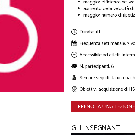
maggior efficienza nei wo
aumento della velocità di
maggior numero di ripeti
Durata: 1H
Frequenza settimanale: 3 vo
Accessibile ad atleti: Inte
N. partecipanti: 6
Sempre seguiti da un coach 
​ Obiettivi: acquisizione d
PRENOTA UNA LEZIONE
GLI INSEGNANTI