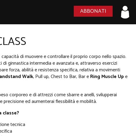
ABBONATI
CLASS
la capacità di muovere e controllare il proprio corpo nello spazio.
 di ginnastica intermedia e avanzata e, attraverso esercizi
are forza, abilità e resistenza specifica, relativa a movimenti
andstand Walk
, Pull up, Chest to Bar, Bar e
Ring Muscle Up
e
 peso corporeo e di attrezzi come sbarre e anelli, svilupperai
 e precisione ed aumenterai flessibilità e mobilità.
a classe?
zione tecnica
ecifica