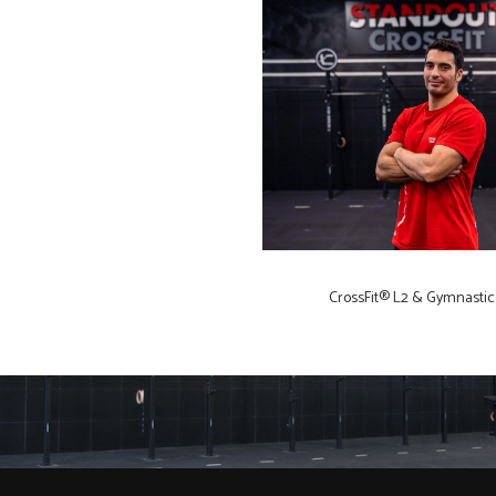
CrossFit® L2 & Gymnasti