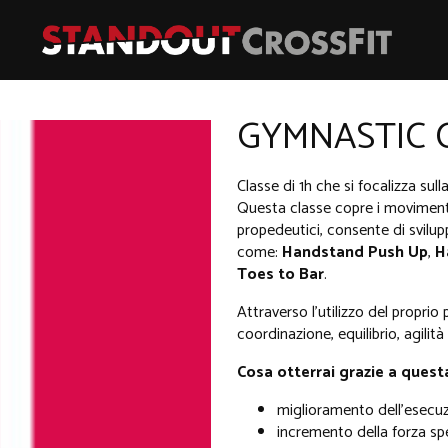
GYMNASTIC 
Classe di 1h che si focalizza sul
Questa classe copre i movimenti
propedeutici, consente di svilupp
come:
Handstand Push Up
,
H
Toes to Bar
.
Attraverso l'utilizzo del proprio
coordinazione, equilibrio, agilità
Cosa otterrai grazie a quest
miglioramento dell'esecu
incremento della forza sp