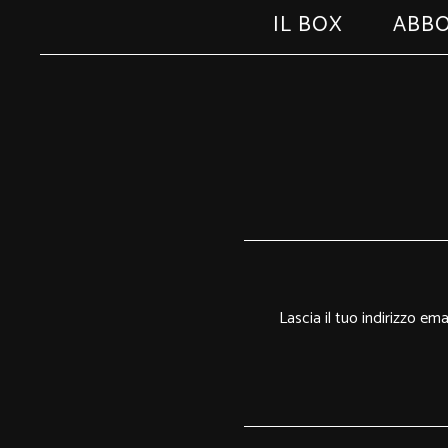
IL BOX
ABB
Lascia il tuo indirizzo em