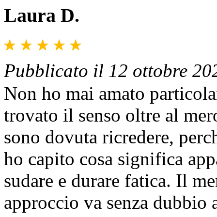
Laura D.
Pubblicato il 12 ottobre 20
Non ho mai amato particola
trovato il senso oltre al me
sono dovuta ricredere, per
ho capito cosa significa app
sudare e durare fatica. Il m
approccio va senza dubbio ai