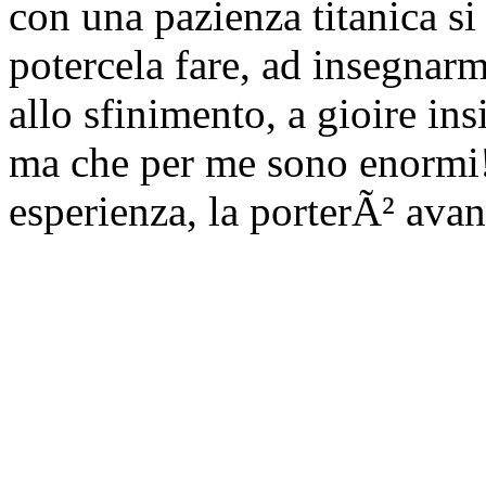
con una pazienza titanica si
potercela fare, ad insegnar
allo sfinimento, a gioire ins
ma che per me sono enormi!
esperienza, la porterÃ² avan