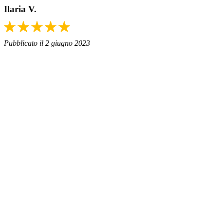
Ilaria V.
Pubblicato il 2 giugno 2023