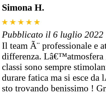
Simona H.
Pubblicato il 6 luglio 2022
Il team Ã¨ professionale e at
differenza. Lâ€™atmosfera Ã
classi sono sempre stimolant
durare fatica ma si esce da
sto trovando benissimo ! Gr